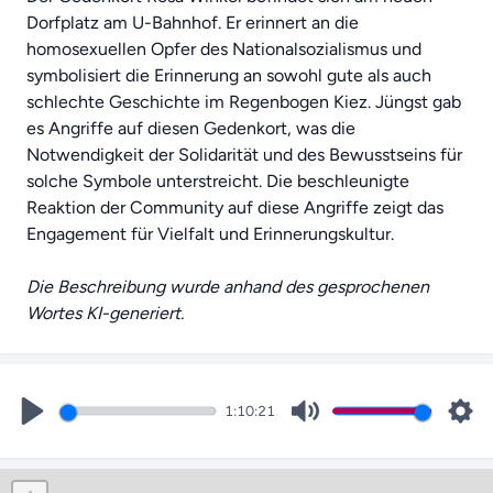
Dorfplatz am U-Bahnhof. Er erinnert an die
homosexuellen Opfer des Nationalsozialismus und
symbolisiert die Erinnerung an sowohl gute als auch
schlechte Geschichte im Regenbogen Kiez. Jüngst gab
es Angriffe auf diesen Gedenkort, was die
Notwendigkeit der Solidarität und des Bewusstseins für
solche Symbole unterstreicht. Die beschleunigte
Reaktion der Community auf diese Angriffe zeigt das
Engagement für Vielfalt und Erinnerungskultur.
Die Beschreibung wurde anhand des gesprochenen
Wortes KI-generiert.
1:10:21
Play
Mute
Set