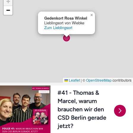
+
−
×
Gedenkort Rosa Winkel
Lieblingsort von Wiebke
Zum Lieblingsort
Leaflet
|
©
OpenStreetMap
contributors
#41 - Thomas &
Marcel, warum
brauchen wir den
CSD Berlin gerade
jetzt?