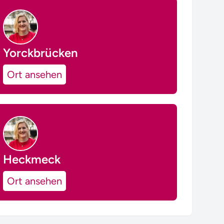
Yorckbrücken
Ort ansehen
Heckmeck
Ort ansehen