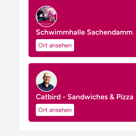
Schwimmhalle Sachendamm
Ort ansehen
Catbird - Sandwiches & Pizza
Ort ansehen