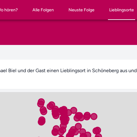
o hören?
Alle Folgen
Neuste Folge
Lieblingsorte
l Biel und der Gast einen Lieblingsort in Schöneberg aus und sp