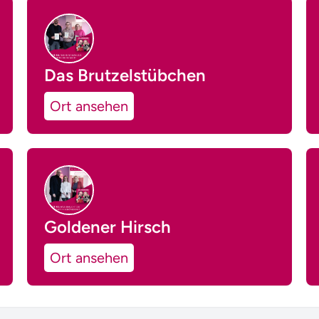
Das Brutzelstübchen
Ort ansehen
Goldener Hirsch
Ort ansehen