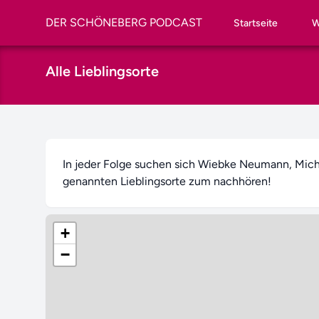
DER SCHÖNEBERG PODCAST
Startseite
W
Alle Lieblingsorte
In jeder Folge suchen sich Wiebke Neumann, Michae
genannten Lieblingsorte zum nachhören!
+
−