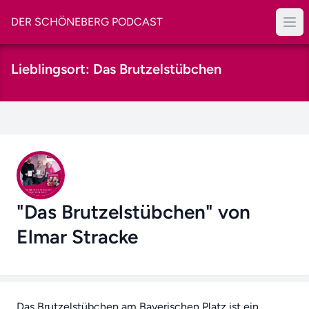
DER SCHÖNEBERG PODCAST
Lieblingsort: Das Brutzelstübchen
"Das Brutzelstübchen" von
Elmar Stracke
Das Brutzelstübchen am Bayerischen Platz ist ein