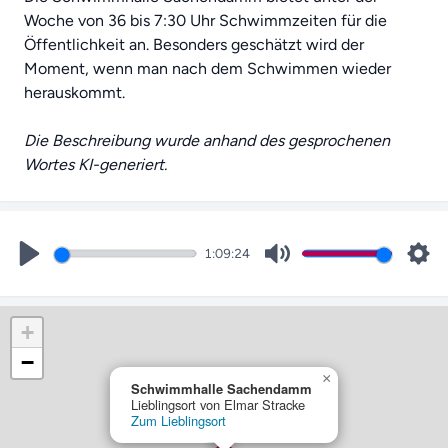
Woche von 36 bis 7:30 Uhr Schwimmzeiten für die
Öffentlichkeit an. Besonders geschätzt wird der
Moment, wenn man nach dem Schwimmen wieder
herauskommt.
Die Beschreibung wurde anhand des gesprochenen
Wortes KI-generiert.
1:09:24
Play
Mute
Set
+
−
×
Schwimmhalle Sachendamm
Lieblingsort von Elmar Stracke
Zum Lieblingsort